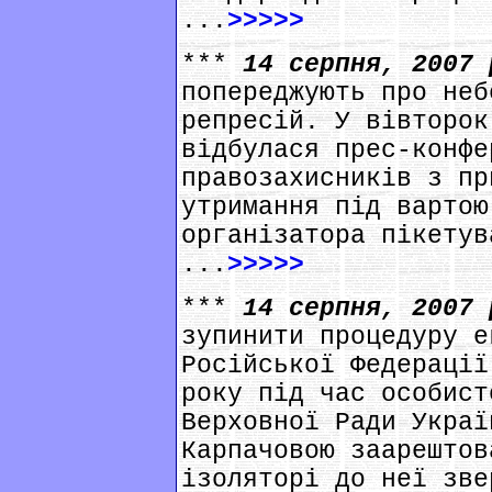
...
>>>>>
***
14 серпня, 2007
попереджують про неб
репресій. У вівторок
відбулася прес-конфе
правозахисників з пр
утримання під вартою
організатора пікетув
...
>>>>>
***
14 серпня, 2007
зупинити процедуру е
Російської Федерації
року під час особист
Верховної Ради Украї
Карпачовою заарештов
ізоляторі до неї зве