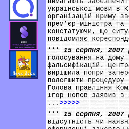
вимагають забезпечит
української мови в К
організацій Криму зв
прем’єр-міністра та 
констатуючи, що ситу
повідомляє кореспонд
***
15 серпня, 2007
голосування на дому 
фальсифікацій. Центр
вирішила попри запер
полегшити процедуру 
Голова правління Ком
Ігор Попов заявив в 
...
>>>>>
***
15 серпня, 2007
відсутність чи наявн