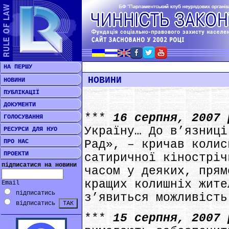
НА ПЕРШУ
НОВИНИ
НОВИНИ
ПУБЛІКАЦІЇ
ДОКУМЕНТИ
***
16 серпня, 2007
ГОЛОСУВАННЯ
Україну… До в’язниці
РЕСУРСИ ДЛЯ НУО
ПРО НАС
Рад», – кричав колис
ПРОЕКТИ
сатиричної кіностріч
підписатися на новини
часом у деяких, прям
кращих колишніх жите
Email
підписатись
з’явиться можливість
відписатись
***
15 серпня, 2007