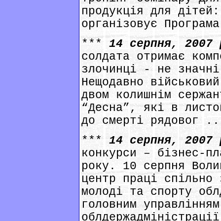
продукція для дітей:
організовує Програма
***
14 серпня, 2007
солдата отримає комп
злочинці - не значні
Нещодавно військовий
двом колишнім сержан
“Десна”, які в листо
до смерті рядовог ..
***
14 серпня, 2007
конкурси – бізнес-пл
року. 10 серпня Воли
центр праці спільно 
молоді та спорту обл
головним управлінням
облдержадміністрації