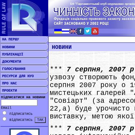
НА ПЕРШУ
НОВИНИ
НОВИНИ
ПУБЛІКАЦІЇ
ДОКУМЕНТИ
***
7 серпня, 2007 
ГОЛОСУВАННЯ
узвозу створюють фон
РЕСУРСИ ДЛЯ НУО
ПРО НАС
серпня 2007 року о 1
ПРОЕКТИ
мистецьких галерей "
підписатися на новини
"Совіарт" (за адресо
22,а) буде урочисто 
Email
підписатись
виставку, метою якої
відписатись
***
7 серпня, 2007 