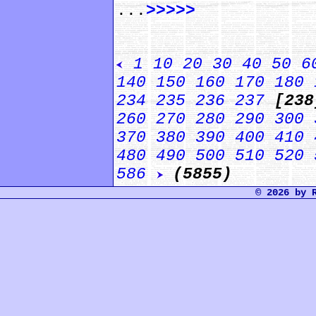
...
>>>>>
1
10
20
30
40
50
6
140
150
160
170
180
234
235
236
237
[23
260
270
280
290
300
370
380
390
400
410
480
490
500
510
520
586
(5855)
© 2026 by 