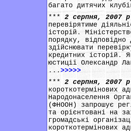
багато дитячих клубі
***
2 серпня, 2007 
перевірятиме діяльні
історій. Міністерств
порядку, відповідно 
здійснювати перевірк
кредитних історій. Я
юстиції Олександр Ла
...
>>>>>
***
2 серпня, 2007 
короткотермінових ад
Народонаселення Орга
(ФНООН) запрошує рег
та орієнтовані на за
громадські організац
короткотермінових ад