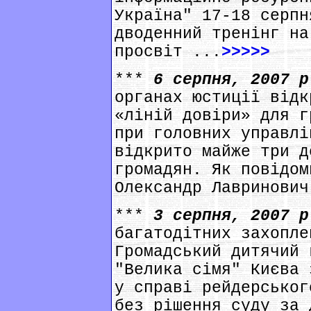
Україна" 17-18 серпн
дводенний тренінг на
просвіт ...
>>>>>
***
6 серпня, 2007 
органах юстиції відк
«ліній довіри» для г
при головних управлі
відкрито майже три д
громадян. Як повідом
Олександр Лавринович
***
3 серпня, 2007 
багатодітних захопле
Громадський дитячий 
"Велика сімя" Києва 
у справі рейдерськог
без рішення суду за 