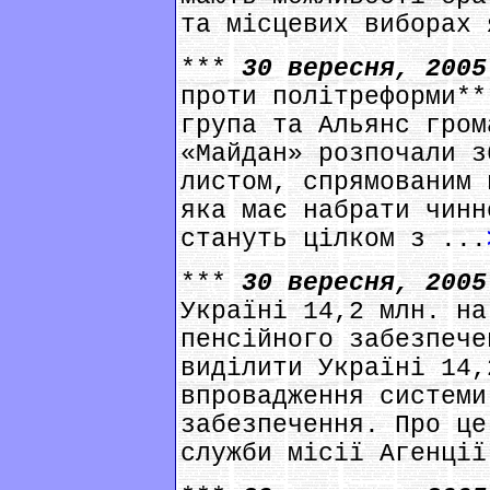
та місцевих виборах 
***
30 вересня, 200
проти політреформи**
група та Альянс гром
«Майдан» розпочали з
листом, спрямованим 
яка має набрати чинн
стануть цілком з ...
***
30 вересня, 200
Україні 14,2 млн. на
пенсійного забезпече
виділити Україні 14,
впровадження системи
забезпечення. Про це
служби місії Агенції