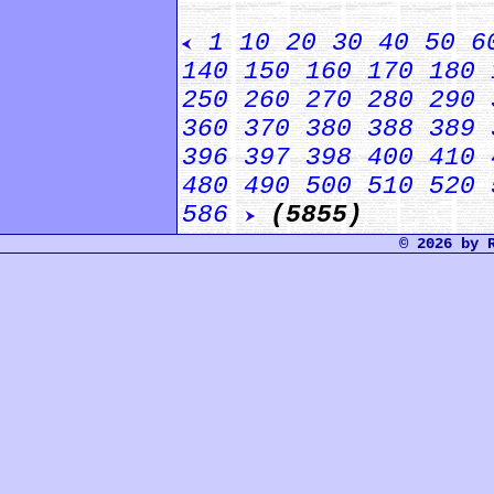
1
10
20
30
40
50
6
140
150
160
170
180
250
260
270
280
290
360
370
380
388
389
396
397
398
400
410
480
490
500
510
520
586
(5855)
© 2026 by 