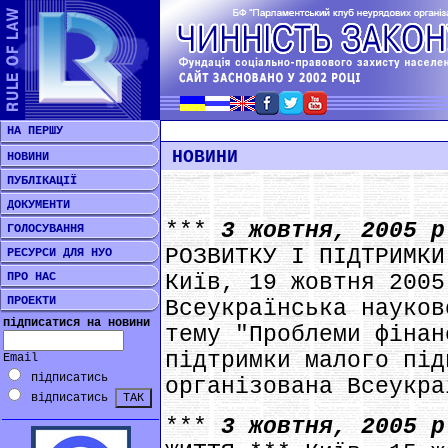
НА ПЕРШУ
НОВИНИ
НОВИНИ
ПУБЛІКАЦІЇ
ДОКУМЕНТИ
***
3 жовтня, 2005 
ГОЛОСУВАННЯ
РОЗВИТКУ І ПІДТРИМКИ
РЕСУРСИ ДЛЯ НУО
ПРО НАС
Київ, 19 жовтня 2005
ПРОЕКТИ
Всеукраїнська науков
підписатися на новини
тему "Проблеми фінан
підтримки малого під
Email
підписатись
організована Всеукра
відписатись
***
3 жовтня, 2005 